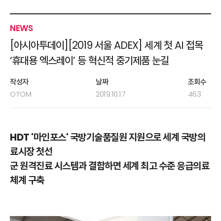
NEWS
[아시아투데이][2019 서울 ADEX] 세계 첫 AI 접목
‘휴대용 엑스레이’ 등 혁신적 중기제품 눈길
작성자
날짜
조회수
OTOM
2019.10.17
463
HDT '마인포스' 국방기술품질원 지원으로 세계 국방의
료시장 첫선
군 원격진료 시스템과 결합하면 세계 최고 수준 응급의료
체계 구축