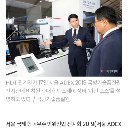
HDT 관계자가 17일 서울 ADEX 2019 국방기술품질원
전시관에 비치된 휴대용 엑스레이 장비 ‘마인 포스’를 설
명하고 있다. / 국방기술품질원
서울 국제 항공우주·방위산업 전시회 2019(서울 ADEX