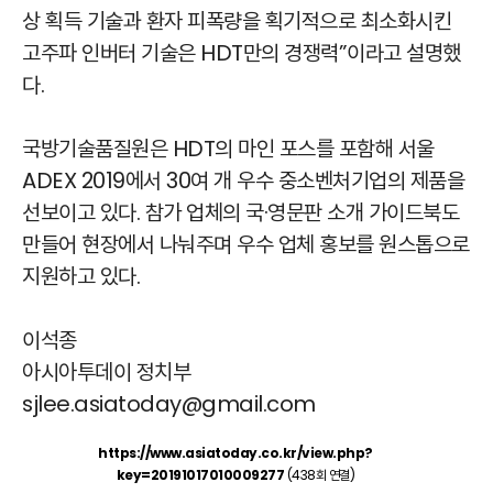
상 획득 기술과 환자 피폭량을 획기적으로 최소화시킨
고주파 인버터 기술은 HDT만의 경쟁력”이라고 설명했
다.
국방기술품질원은 HDT의 마인 포스를 포함해 서울
ADEX 2019에서 30여 개 우수 중소벤처기업의 제품을
선보이고 있다. 참가 업체의 국·영문판 소개 가이드북도
만들어 현장에서 나눠주며 우수 업체 홍보를 원스톱으로
지원하고 있다.
이석종
아시아투데이 정치부
sjlee.asiatoday@gmail.com
https://www.asiatoday.co.kr/view.php?
key=20191017010009277
(438회 연결)