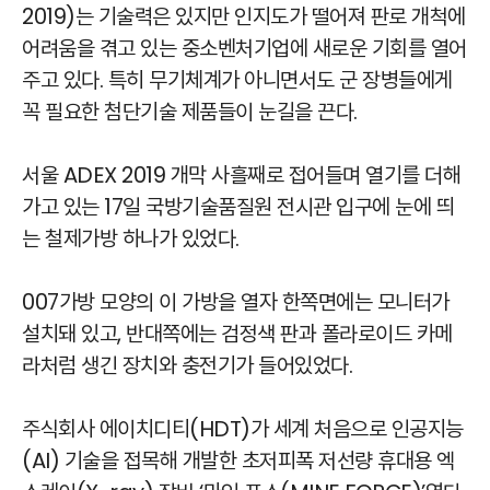
2019)는 기술력은 있지만 인지도가 떨어져 판로 개척에
어려움을 겪고 있는 중소벤처기업에 새로운 기회를 열어
주고 있다. 특히 무기체계가 아니면서도 군 장병들에게
꼭 필요한 첨단기술 제품들이 눈길을 끈다.
서울 ADEX 2019 개막 사흘째로 접어들며 열기를 더해
가고 있는 17일 국방기술품질원 전시관 입구에 눈에 띄
는 철제가방 하나가 있었다.
007가방 모양의 이 가방을 열자 한쪽면에는 모니터가
설치돼 있고, 반대쪽에는 검정색 판과 폴라로이드 카메
라처럼 생긴 장치와 충전기가 들어있었다.
주식회사 에이치디티(HDT)가 세계 처음으로 인공지능
(AI) 기술을 접목해 개발한 초저피폭 저선량 휴대용 엑