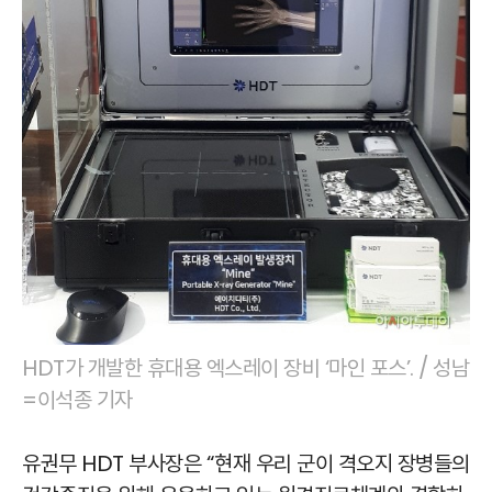
HDT가 개발한 휴대용 엑스레이 장비 ‘마인 포스’. / 성남
=이석종 기자
유권무 HDT 부사장은 “현재 우리 군이 격오지 장병들의