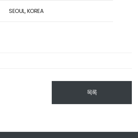
SEOUL, KOREA
목록