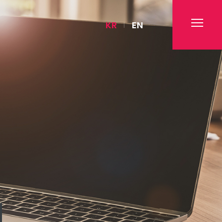
KR
EN