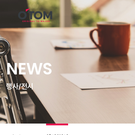
NEWS
행사
전시
/