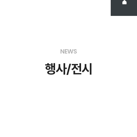
NEWS
행사
전시
/