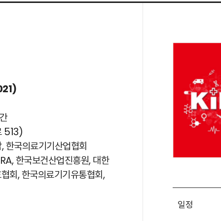
21)
일간
513)
합, 한국의료기기산업협회
TRA, 한국보건산업진흥원, 대한
호협회, 한국의료기기유통협회,
일정