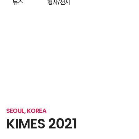
뉴스
행사
전시
/
SEOUL, KOREA
KIMES 2021