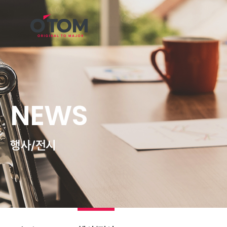
NEWS
행사
전시
/