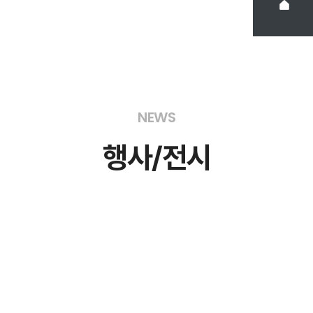
NEWS
행사
전시
/