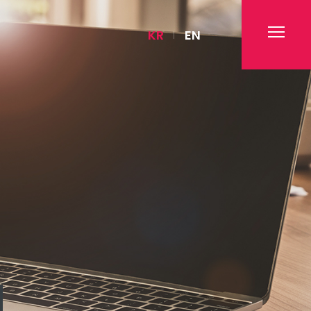
KR
EN