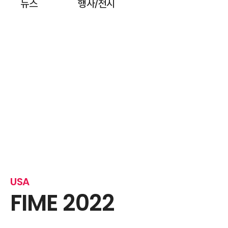
뉴스
행사
전시
/
USA
FIME 2022