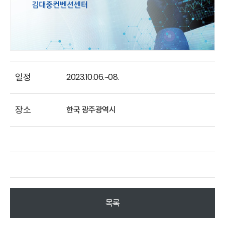
일정
2023.10.06.~08.
장소
한국 광주광역시
목록