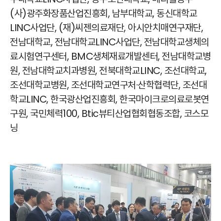
(사)광주화장품산업진흥회, 남부대학교, 동신대학교
LINC사업단, (재)씨젠의료재단, 아시안치매연구재단,
전남대학교, 전남대학교LINC사업단, 전남대학교생체의
료시험연구센터, BMC생체재료개발센터, 전남대학교병
원, 전남대학교치과병원, 전북대학교LINC, 조선대학교,
조선대학교병원, 조선대학교연구처·산학협력단, 조선대
학교LINC, 한국광산업진흥회, 한국마이크로의료로봇연
구원, 국민체력100, Btic뷰티산업협회협동조합, 코스모
닝