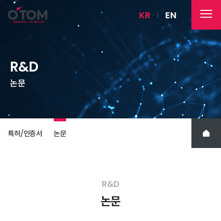
KR
EN
R&D
논문
특허/인증서
논문
R&D
논문