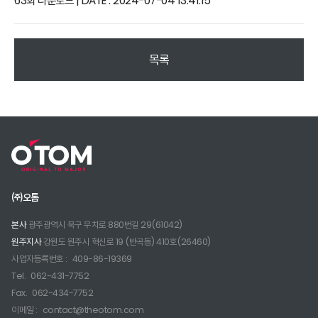
63회 다운로드 | DATE : 2024-07-04 13:41:15
목록
㈜오톰
본사
광주광역시 북구 우치로 880번길 29(61042)
원주지사
강원도 원주시 혁신로 19 (반곡동) 410호(26460)
사업자등록번호 :
409-86-19369
Tel.
062-431-7752
Fax.
062-434-7752
이메일 :
contact@theotom.com